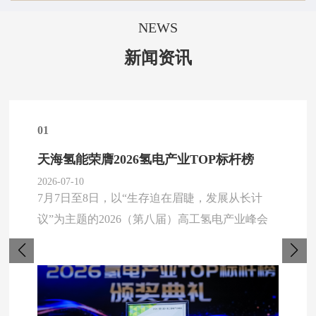
NEWS
新闻资讯
01
天海氢能荣膺2026氢电产业TOP标杆榜
2026-07-10
7月7日至8日，以“生存迫在眉睫，发展从长计
议”为主题的2026（第八届）高工氢电产业峰会
盛大举行，重磅发布2026氢电产业TOP标杆榜。
天海工业所属天海氢能凭借在氢能储运加设备领
域的技术创新实力与产业化成果，实力入选“储
运加设备”赛道标杆企业。 “2026氢电产业TOP标