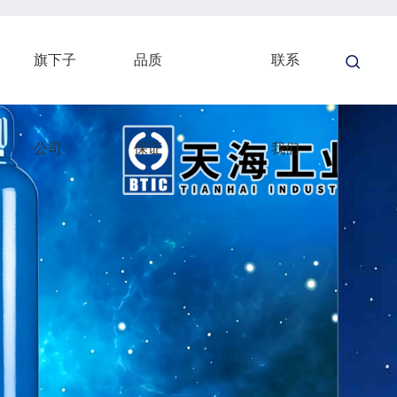
旗下子
品质
联系
公司
保证
我们