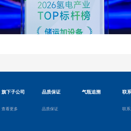
旗下子公司
品质保证
气瓶追溯
联
查看更多
品质保证
联系