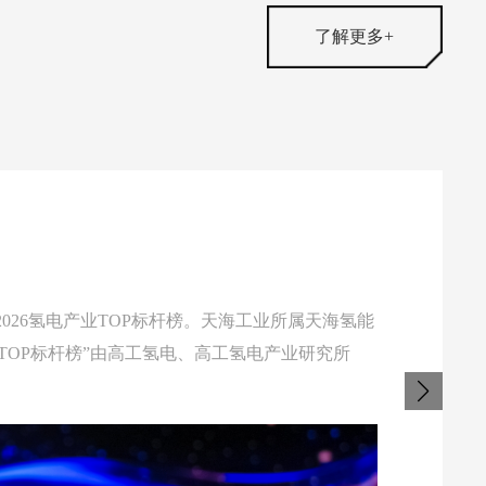
了解更多+
026氢电产业TOP标杆榜。天海工业所属天海氢能
TOP标杆榜”由高工氢电、高工氢电产业研究所
氢能关键技术突破与规模应用提供可借鉴的经验与