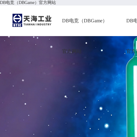
DB电竞（DBGame）官方网站
DB电竞（DBGame）
DB
官方网站
官方