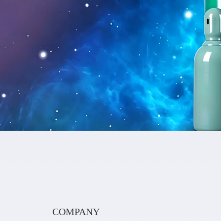
COMPANY