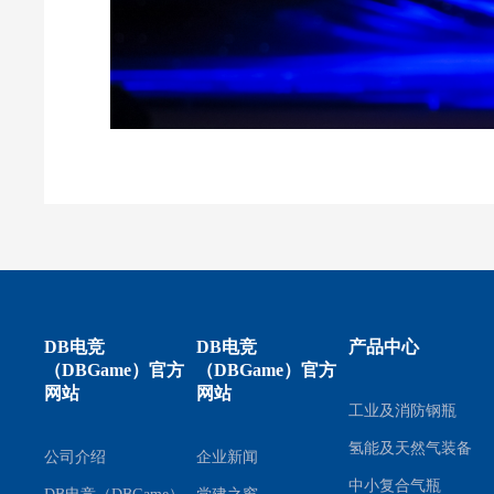
DB电竞
DB电竞
产品中心
（DBGame）官方
（DBGame）官方
网站
网站
工业及消防钢瓶
氢能及天然气装备
公司介绍
企业新闻
中小复合气瓶