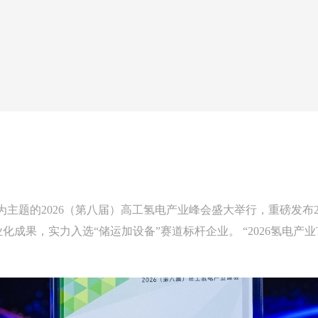
为主题的2026（第八届）高工氢电产业峰会盛大举行，重磅发布2
成果，实力入选“储运加设备”赛道标杆企业。 “2026氢电产业
细分赛道的创新中坚力量，树立行业高质量发展示范标杆，为推动
合实力的权威认可。 …