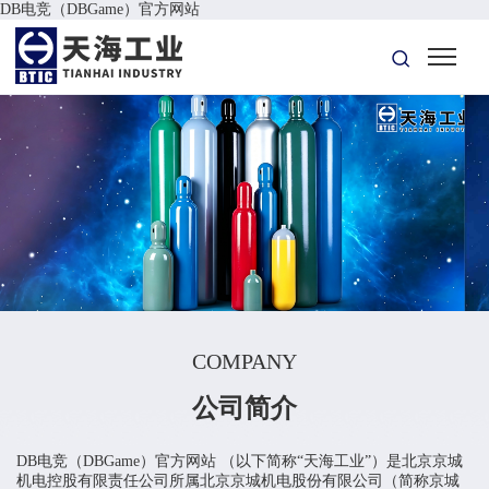
DB电竞（DBGame）官方网站
COMPANY
公司简介
DB电竞（DBGame）官方网站 （以下简称“天海工业”）是北京京城
机电控股有限责任公司所属北京京城机电股份有限公司（简称京城