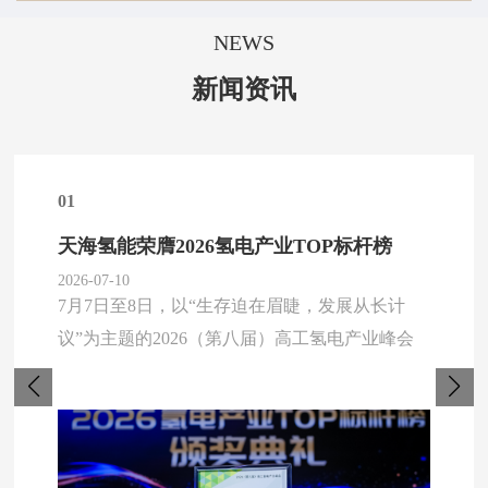
NEWS
新闻资讯
01
天海氢能荣膺2026氢电产业TOP标杆榜
2026-07-10
7月7日至8日，以“生存迫在眉睫，发展从长计
议”为主题的2026（第八届）高工氢电产业峰会
盛大举行，重磅发布2026氢电产业TOP标杆榜。
天海工业所属天海氢能凭借在氢能储运加设备领
域的技术创新实力与产业化成果，实力入选“储
运加设备”赛道标杆企业。 “2026氢电产业TOP标